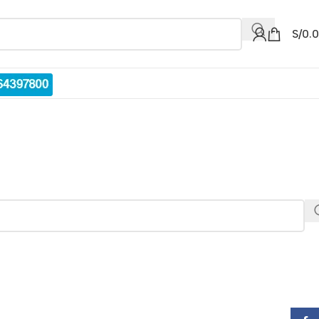
S/
0.