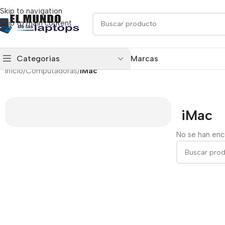
Skip to navigation
Skip to main content
Categorías
Marcas
Inicio
/
Computadoras
/
iMac
iMac
No se han enc