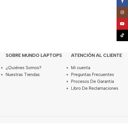
Face
Insta
YouT
TikTo
SOBRE MUNDO LAPTOPS
ATENCIÓN AL CLIENTE
¿Quiénes Somos?
Mi cuenta
Nuestras Tiendas
Preguntas Frecuentes
Procesos De Garantía
Libro De Reclamaciones