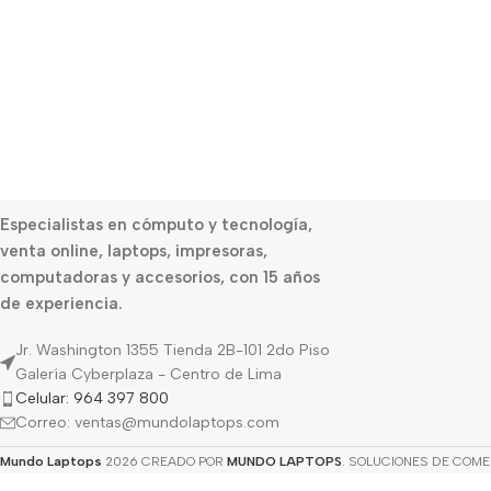
Especialistas en cómputo y tecnología,
venta online, laptops, impresoras,
computadoras y accesorios, con 15 años
de experiencia.
Jr. Washington 1355 Tienda 2B-101 2do Piso
Galería Cyberplaza - Centro de Lima
Celular: 964 397 800
Correo: ventas@mundolaptops.com
Mundo Laptops
2026 CREADO POR
MUNDO LAPTOPS
. SOLUCIONES DE COME