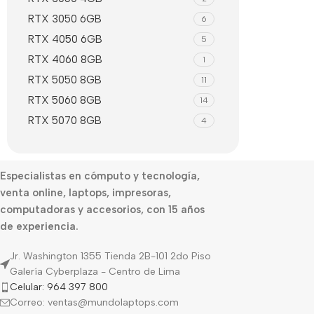
RTX 3050 6GB
6
RTX 4050 6GB
5
RTX 4060 8GB
1
RTX 5050 8GB
11
RTX 5060 8GB
14
RTX 5070 8GB
4
Especialistas en cómputo y tecnología,
venta online, laptops, impresoras,
computadoras y accesorios, con 15 años
de experiencia.
Jr. Washington 1355 Tienda 2B-101 2do Piso
Galería Cyberplaza - Centro de Lima
Celular: 964 397 800
Correo: ventas@mundolaptops.com