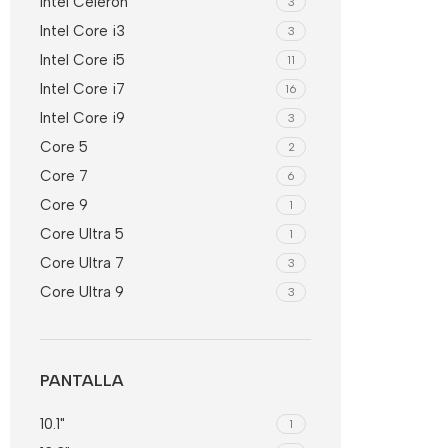
Intel Celeron
3
Intel Core i3
3
Intel Core i5
11
Intel Core i7
16
Intel Core i9
3
Core 5
2
Core 7
6
Core 9
1
Core Ultra 5
1
Core Ultra 7
3
Core Ultra 9
3
PANTALLA
10.1"
1