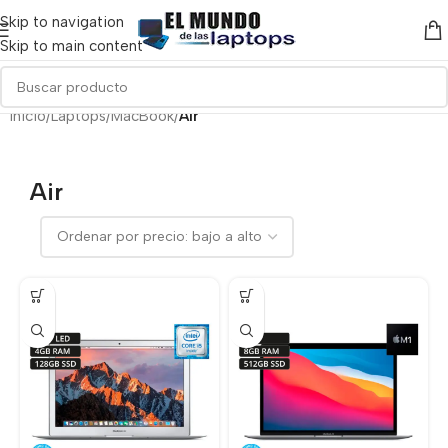
Skip to navigation
Skip to main content
Inicio
/
Laptops
/
MacBook
/
Air
Air