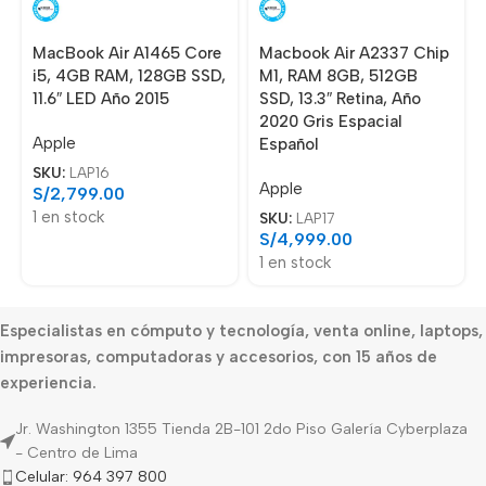
MacBook Air A1465 Core
Macbook Air A2337 Chip
i5, 4GB RAM, 128GB SSD,
M1, RAM 8GB, 512GB
11.6″ LED Año 2015
SSD, 13.3″ Retina, Año
2020 Gris Espacial
Apple
Español
SKU:
LAP16
Apple
S/
2,799.00
1 en stock
SKU:
LAP17
S/
4,999.00
1 en stock
Especialistas en cómputo y tecnología, venta online, laptops,
impresoras, computadoras y accesorios, con 15 años de
experiencia.
Jr. Washington 1355 Tienda 2B-101 2do Piso Galería Cyberplaza
- Centro de Lima
Celular: 964 397 800