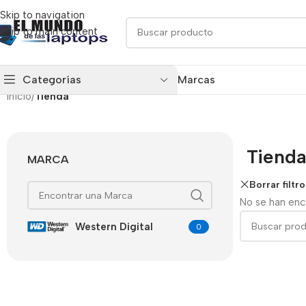
Skip to navigation
Skip to main content
Categorías
Marcas
Inicio
/
Tienda
Tiend
MARCA
Borrar filtro
No se han enc
Western Digital
0