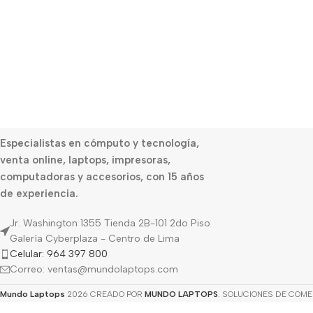
Especialistas en cómputo y tecnología,
venta online, laptops, impresoras,
computadoras y accesorios, con 15 años
de experiencia.
Jr. Washington 1355 Tienda 2B-101 2do Piso
Galería Cyberplaza - Centro de Lima
Celular: 964 397 800
Correo: ventas@mundolaptops.com
Mundo Laptops
2026 CREADO POR
MUNDO LAPTOPS
. SOLUCIONES DE COME