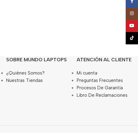
Face
Insta
YouT
TikTo
SOBRE MUNDO LAPTOPS
ATENCIÓN AL CLIENTE
¿Quiénes Somos?
Mi cuenta
Nuestras Tiendas
Preguntas Frecuentes
Procesos De Garantía
Libro De Reclamaciones