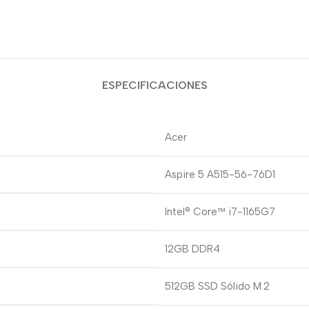
ESPECIFICACIONES
Acer
Aspire 5 A515-56-76D1
Intel® Core™ i7-1165G7
12GB DDR4
512GB SSD Sólido M.2