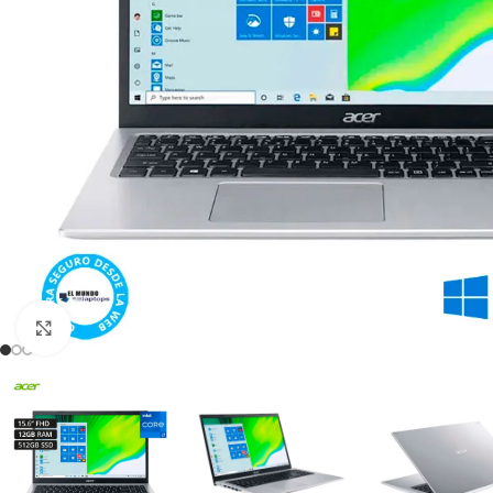
Click para agrandar