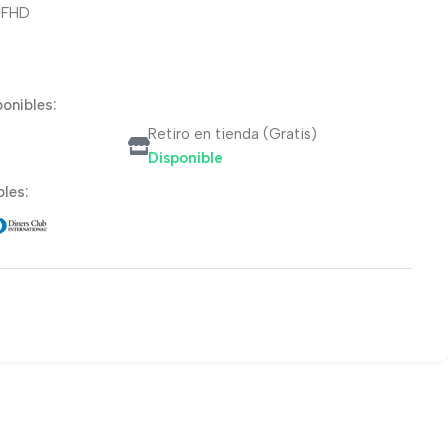
″ FHD
onibles:
Retiro en tienda (Gratis)
Disponible
les: