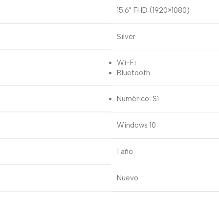
15.6" FHD (1920×1080)
Silver
Wi-Fi
Bluetooth
Numérico: Sí
Windows 10
1 año
Nuevo