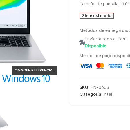
Tamaño de pantalla: 15.6
Sin existencias
Métodos de entrega disp
Envíos a todo el Perú
Disponible
Medios de pago disponib
*IMAGEN REFERENCIAL
SKU:
HN-0603
Categoría:
Intel