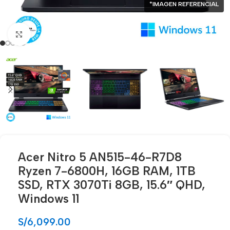
*IMAGEN REFERENCIAL
Click para agrandar
Acer Nitro 5 AN515-46-R7D8
Ryzen 7-6800H, 16GB RAM, 1TB
SSD, RTX 3070Ti 8GB, 15.6″ QHD,
Windows 11
S/
6,099.00