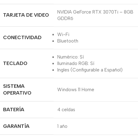
NVIDIA GeForce RTX 3070Ti – 8GB
TARJETA DE VIDEO
GDDR6
Wi-Fi
CONECTIVIDAD
Bluetooth
Numérico: Sí
TECLADO
Iluminado RGB: Sí
Ingles (Configurable a Español)
SISTEMA
Windows 11 Home
OPERATIVO
BATERÍA
4 celdas
GARANTÍA
1 año