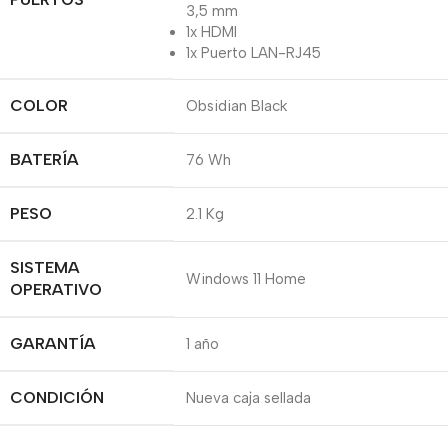
3,5 mm
1x HDMI
1x Puerto LAN-RJ45
COLOR
Obsidian Black
BATERÍA
76 Wh
PESO
2.1 Kg
SISTEMA
Windows 11 Home
OPERATIVO
GARANTÍA
1 año
CONDICIÓN
Nueva caja sellada