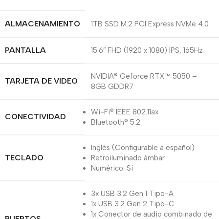
ALMACENAMIENTO
1TB SSD M.2 PCI Express NVMe 4.0
PANTALLA
15.6″ FHD (1920 x 1080) IPS, 165Hz
NVIDIA® Geforce RTX™ 5050 –
TARJETA DE VIDEO
8GB GDDR7
Wi-Fi® IEEE 802.11ax
CONECTIVIDAD
Bluetooth® 5.2
Inglés (Configurable a español)
TECLADO
Retroiluminado ámbar
Numérico: Sí
3x USB 3.2 Gen 1 Tipo-A
1x USB 3.2 Gen 2 Tipo-C
1x Conector de audio combinado de
PUERTOS