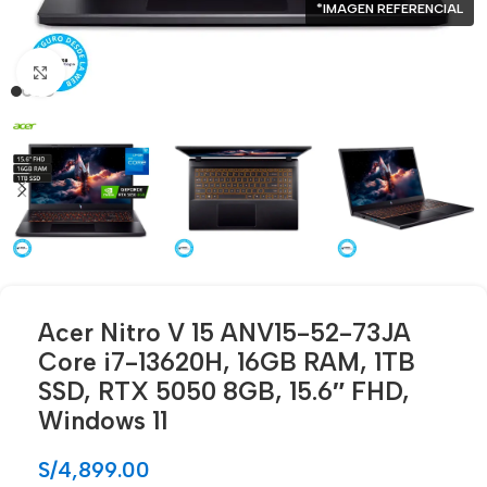
*IMAGEN REFERENCIAL
Click para agrandar
Acer Nitro V 15 ANV15-52-73JA
Core i7-13620H, 16GB RAM, 1TB
SSD, RTX 5050 8GB, 15.6″ FHD,
Windows 11
S/
4,899.00