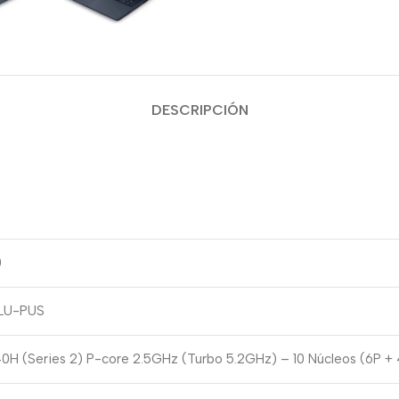
DESCRIPCIÓN
0
LU-PUS
0H (Series 2) P-core 2.5GHz (Turbo 5.2GHz) – 10 Núcleos (6P +