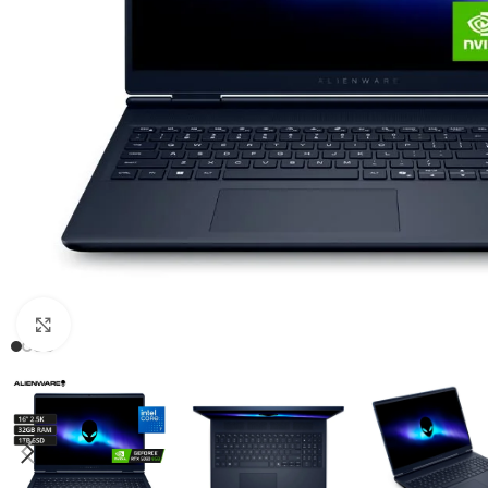
Click para agrandar