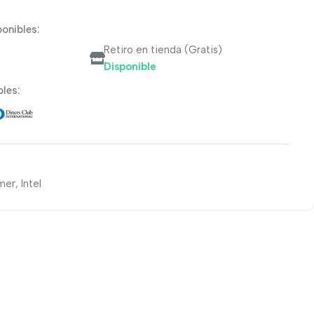
onibles:
Retiro en tienda (Gratis)
Disponible
les:
mer
,
Intel