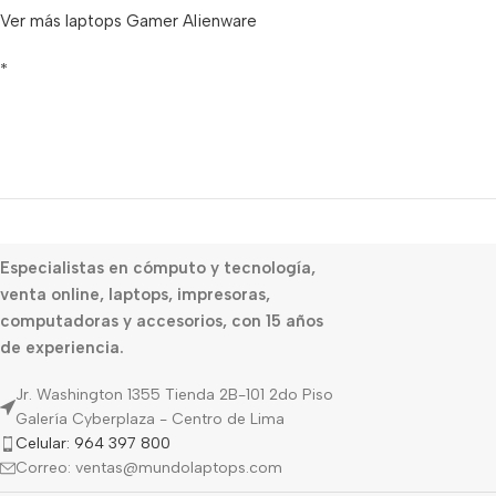
Ver más laptops Gamer Alienware
*
Especialistas en cómputo y tecnología,
venta online, laptops, impresoras,
computadoras y accesorios, con 15 años
de experiencia.
Jr. Washington 1355 Tienda 2B-101 2do Piso
Galería Cyberplaza - Centro de Lima
Celular: 964 397 800
Correo: ventas@mundolaptops.com