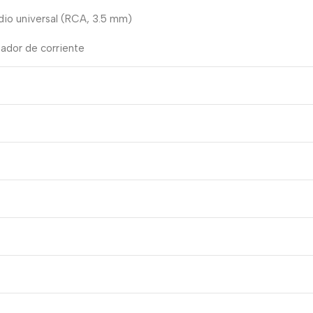
dio universal (RCA, 3.5 mm)
tador de corriente