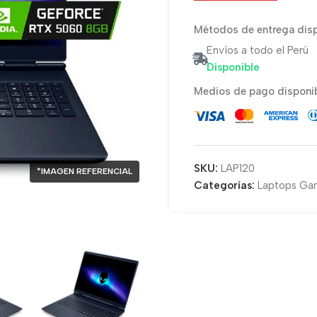
Métodos de entrega disp
Envíos a todo el Perú
Disponible
Medios de pago disponib
SKU:
LAP120
*IMAGEN REFERENCIAL
Categorías:
Laptops Ga