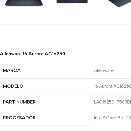
Alienware 16 Aurora AC16250
MARCA
Alienware
MODELO
16 Aurora AC1625
PART NUMBER
LAC16250-7568B
PROCESADOR
Intel® Core™ 7-24