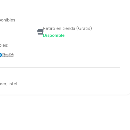
onibles:
Retiro en tienda (Gratis)
Disponible
les:
mer
,
Intel