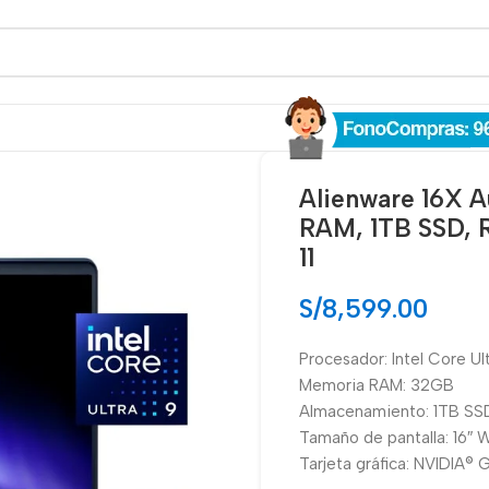
Alienware 16X 
RAM, 1TB SSD,
11
S/
8,599.00
Procesador: Intel Core U
Memoria RAM: 32GB
Almacenamiento: 1TB SS
Tamaño de pantalla: 16
Tarjeta gráfica: NVIDIA