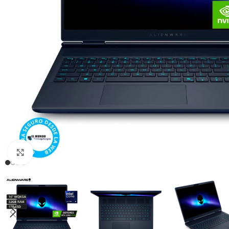
Click para agrandar