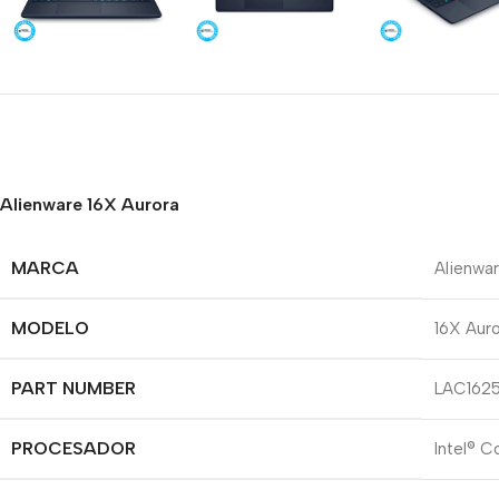
Alienware 16X Aurora
MARCA
Alienwa
MODELO
16X Aur
PART NUMBER
LAC162
PROCESADOR
Intel® 