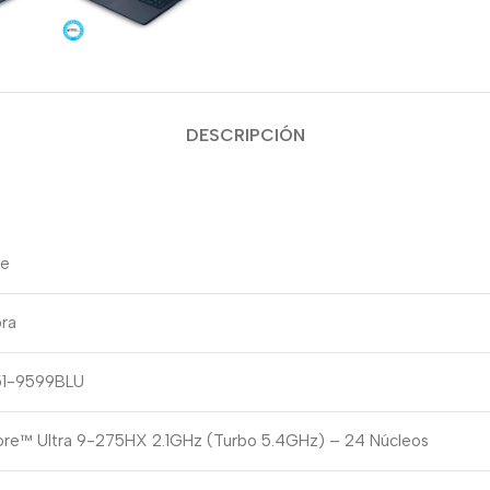
DESCRIPCIÓN
re
ora
51-9599BLU
Core™ Ultra 9-275HX 2.1GHz (Turbo 5.4GHz) – 24 Núcleos