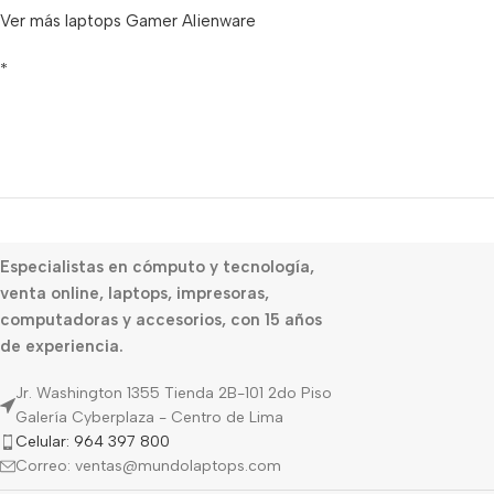
Ver más laptops Gamer Alienware
*
Especialistas en cómputo y tecnología,
venta online, laptops, impresoras,
computadoras y accesorios, con 15 años
de experiencia.
Jr. Washington 1355 Tienda 2B-101 2do Piso
Galería Cyberplaza - Centro de Lima
Celular: 964 397 800
Correo: ventas@mundolaptops.com