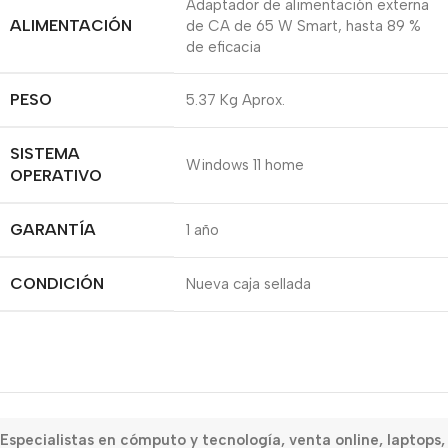
Adaptador de alimentación externa
ALIMENTACIÓN
de CA de 65 W Smart, hasta 89 %
de eficacia
PESO
5.37 Kg Aprox.
SISTEMA
Windows 11 home
OPERATIVO
GARANTÍA
1 año
CONDICIÓN
Nueva caja sellada
Especialistas en cómputo y tecnología, venta online, laptops,