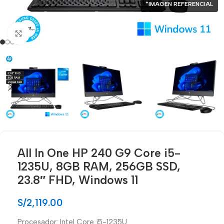
*IMAGEN REFERENCIAL
Click para agrandar
All In One HP 240 G9 Core i5-
1235U, 8GB RAM, 256GB SSD,
23.8″ FHD, Windows 11
S/
2,119.00
Procesador: Intel Core i5-1235U