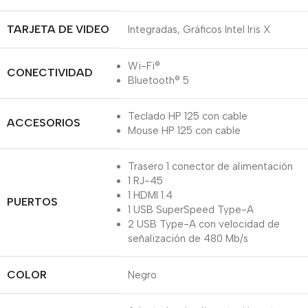
TARJETA DE VIDEO
Integradas, Gráficos Intel Iris X
Wi-Fi®
CONECTIVIDAD
Bluetooth® 5
Teclado HP 125 con cable
ACCESORIOS
Mouse HP 125 con cable
Trasero 1 conector de alimentación
1 RJ-45
1 HDMI 1.4
PUERTOS
1 USB SuperSpeed Type-A
2 USB Type-A con velocidad de
señalización de 480 Mb/s
COLOR
Negro