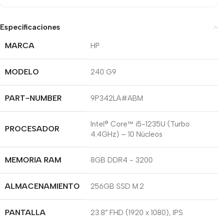
Especificaciones
MARCA
HP
MODELO
240 G9
PART-NUMBER
9P342LA#ABM
Intel® Core™ i5-1235U (Turbo
PROCESADOR
4.4GHz) – 10 Núcleos
MEMORIA RAM
8GB DDR4 - 3200
ALMACENAMIENTO
256GB SSD M.2
PANTALLA
23.8″ FHD (1920 x 1080), IPS