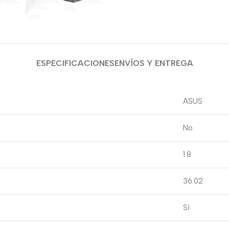
ESPECIFICACIONES
ENVÍOS Y ENTREGA
ASUS
No
1.8
36.02
Sí