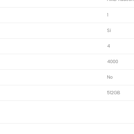
1
Sí
4
4000
No
512GB