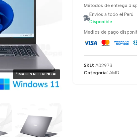
Métodos de entrega disp
Envíos a todo el Perú
Disponible
Medios de pago disponib
SKU:
A02973
Categoría:
AMD
*IMAGEN REFERENCIAL