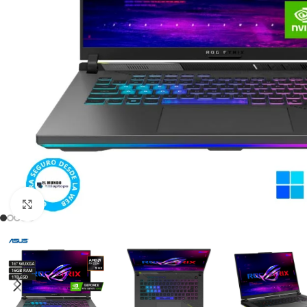
Click para agrandar