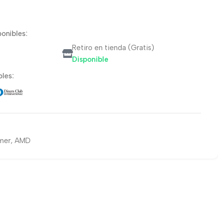
onibles:
Retiro en tienda (Gratis)
Disponible
les:
mer
,
AMD