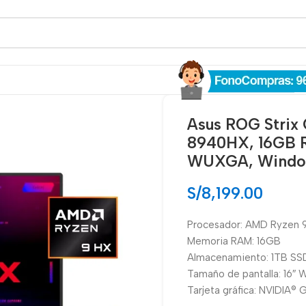
Asus ROG Strix
8940HX, 16GB R
WUXGA, Window
S/
8,199.00
Procesador: AMD Ryzen
Memoria RAM: 16GB
Almacenamiento: 1TB SS
Tamaño de pantalla: 16″
Tarjeta gráfica: NVIDIA