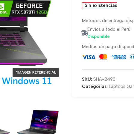
Sin existencias
Métodos de entrega disp
Envíos a todo el Perú
Disponible
Medios de pago disponib
*IMAGEN REFERENCIAL
SKU:
SHA-2490
Categorías:
Laptops Ga