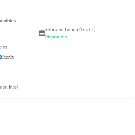
onibles:
Retiro en tienda (Gratis)
Disponible
les:
mer
,
Intel