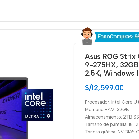
Asus ROG Strix
9-275HX, 32GB 
2.5K, Windows 1
S/
12,599.00
Procesador: Intel Core U
Memoria RAM: 32GB
Almacenamiento: 2TB S
Tamaño de pantalla: 18″ 
Tarjeta gráfica: NVIDIA