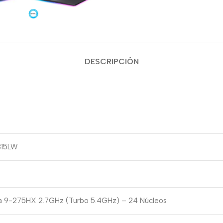
DESCRIPCIÓN
815LW
ra 9-275HX 2.7GHz (Turbo 5.4GHz) – 24 Núcleos