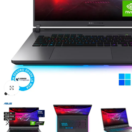
Click para agrandar