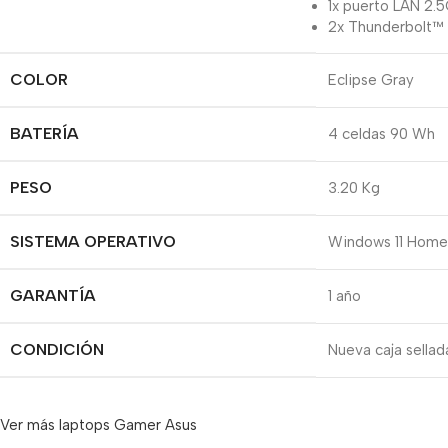
1x puerto LAN 2.
2x Thunderbolt™ 
COLOR
Eclipse Gray
BATERÍA
4 celdas 90 Wh
PESO
3.20 Kg
SISTEMA OPERATIVO
Windows 11 Home
GARANTÍA
1 año
CONDICIÓN
Nueva caja sellad
Ver más laptops Gamer Asus