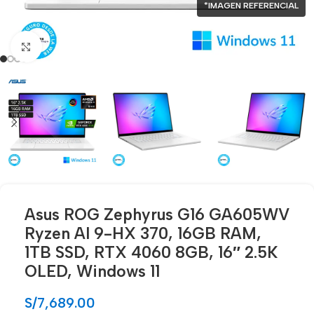
*IMAGEN REFERENCIAL
Click para agrandar
Asus ROG Zephyrus G16 GA605WV
Ryzen AI 9-HX 370, 16GB RAM,
1TB SSD, RTX 4060 8GB, 16″ 2.5K
OLED, Windows 11
S/
7,689.00