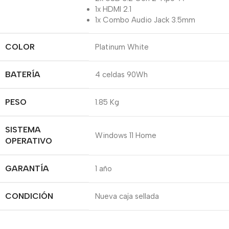
1x HDMI 2.1
1x Combo Audio Jack 3.5mm
COLOR
Platinum White
BATERÍA
4 celdas 90Wh
PESO
1.85 Kg
SISTEMA
Windows 11 Home
OPERATIVO
GARANTÍA
1 año
CONDICIÓN
Nueva caja sellada