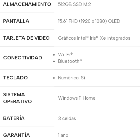
ALMACENAMIENTO
512GB SSD M.2
PANTALLA
15.6" FHD (1920 x 1080) OLED
TARJETA DE VIDEO
Gráficos Intel® Iris® Xe integrados
Wi-Fi®
CONECTIVIDAD
Bluetooth®
TECLADO
Numérico: Sí
SISTEMA
Windows 11 Home
OPERATIVO
BATERÍA
3 celdas
GARANTÍA
1 año