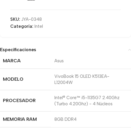
SKU:
JYA-0348
Categoría:
Intel
Especificaciones
MARCA
Asus
VivoBook 15 OLED K513EA-
MODELO
L12004W
Intel® Core™ i5-1135G7 2.40Ghz
PROCESADOR
(Turbo 4.20Ghz) - 4 Núcleos
MEMORIA RAM
8GB DDR4