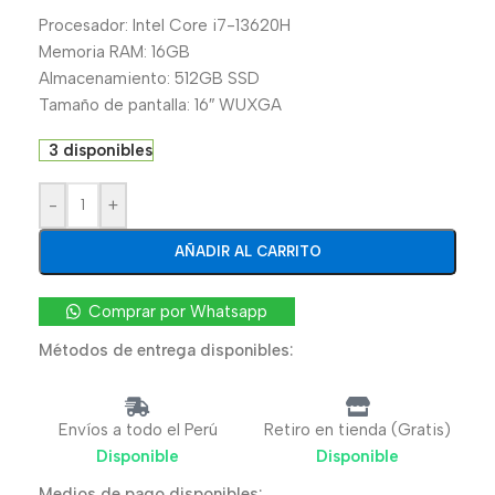
Procesador: Intel Core i7-13620H
Memoria RAM: 16GB
Almacenamiento: 512GB SSD
Tamaño de pantalla: 16″ WUXGA
3 disponibles
-
+
AÑADIR AL CARRITO
Comprar por Whatsapp
Métodos de entrega disponibles:
Envíos a todo el Perú
Retiro en tienda (Gratis)
Disponible
Disponible
Medios de pago disponibles: