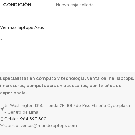
CONDICIÓN
Nueva caja sellada
Ver más laptops Asus
*
Especialistas en cómputo y tecnología, venta online, laptops,
impresoras, computadoras y accesorios, con 15 años de
experiencia.
Jr. Washington 1355 Tienda 2B-101 2do Piso Galería Cyberplaza
- Centro de Lima
Celular: 964 397 800
Correo: ventas@mundolaptops.com