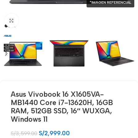
*IMAGEN REFERENCIAL
Click para agrandar
Asus Vivobook 16 X1605VA-
MB1440 Core i7-13620H, 16GB
RAM, 512GB SSD, 16″ WUXGA,
Windows 11
S/
2,999.00
S/
3,599.00