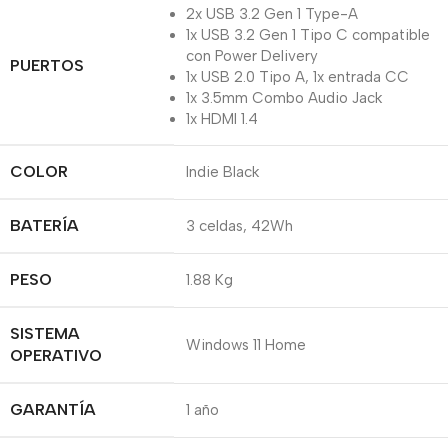
2x USB 3.2 Gen 1 Type-A
1x USB 3.2 Gen 1 Tipo C compatible
con Power Delivery
PUERTOS
1x USB 2.0 Tipo A, 1x entrada CC
1x 3.5mm Combo Audio Jack
1x HDMI 1.4
COLOR
Indie Black
BATERÍA
3 celdas, 42Wh
PESO
1.88 Kg
SISTEMA
Windows 11 Home
OPERATIVO
GARANTÍA
1 año