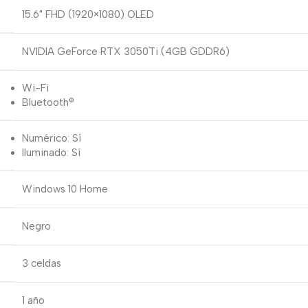
15.6" FHD (1920×1080) OLED
NVIDIA GeForce RTX 3050Ti (4GB GDDR6)
Wi-Fi
Bluetooth®
Numérico: Sí
Iluminado: Sí
Windows 10 Home
Negro
3 celdas
1 año