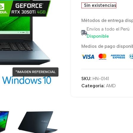
Sin existencias
Métodos de entrega disp
Envíos a todo el Perú
Disponible
Medios de pago disponib
*IMAGEN REFERENCIAL
SKU:
HN-0141
Categoría:
AMD