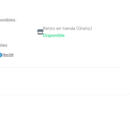
onibles:
Retiro en tienda (Gratis)
Disponible
les: