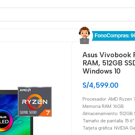
Asus Vivobook 
RAM, 512GB SSD
Windows 10
S/
4,599.00
Procesador: AMD Ryzen
Memoria RAM: 16GB
Almacenamiento: 512GB
Tamaño de pantalla: 15.6
Tarjeta gráfica: NVIDIA