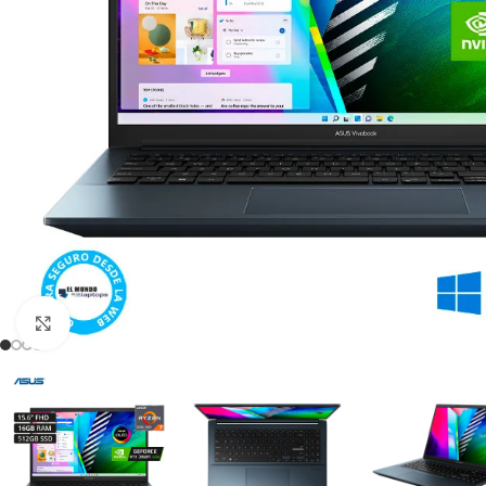
Click para agrandar