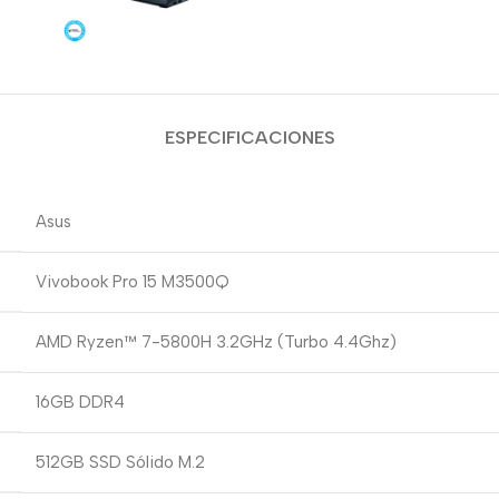
ESPECIFICACIONES
Asus
Vivobook Pro 15 M3500Q
AMD Ryzen™ 7-5800H 3.2GHz (Turbo 4.4Ghz)
16GB DDR4
512GB SSD Sólido M.2