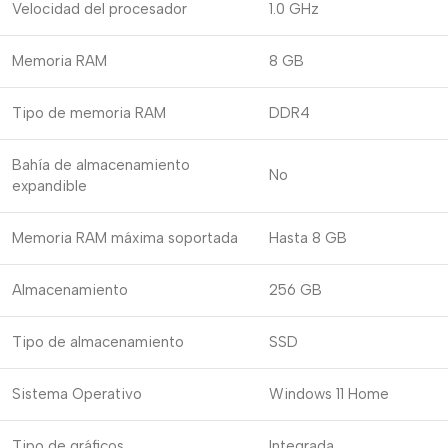
Velocidad del procesador
1.0 GHz
Memoria RAM
8 GB
Tipo de memoria RAM
DDR4
Bahía de almacenamiento
No
expandible
Memoria RAM máxima soportada
Hasta 8 GB
Almacenamiento
256 GB
Tipo de almacenamiento
SSD
Sistema Operativo
Windows 11 Home
Tipo de gráficos
Integrada