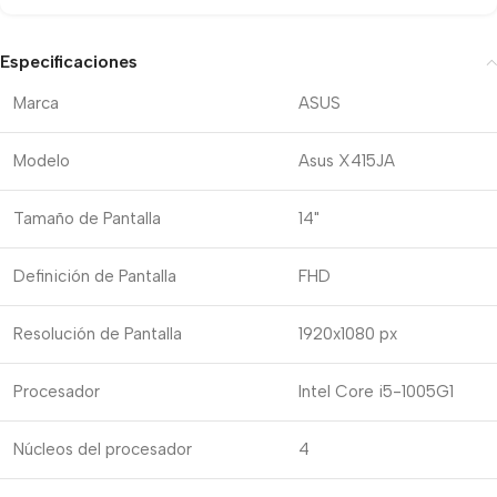
Especificaciones
Marca
ASUS
Modelo
Asus X415JA
Tamaño de Pantalla
14"
Definición de Pantalla
FHD
Resolución de Pantalla
1920x1080 px
Procesador
Intel Core i5-1005G1
Núcleos del procesador
4