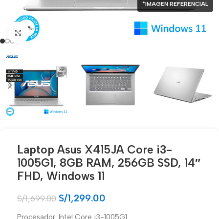
*IMAGEN REFERENCIAL
Click para agrandar
Laptop Asus X415JA Core i3-
1005G1, 8GB RAM, 256GB SSD, 14″
FHD, Windows 11
S/
1,299.00
S/
1,699.00
Procesador: Intel Core i3-1005G1