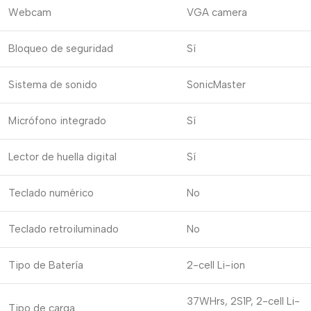
Webcam
VGA camera
Bloqueo de seguridad
Sí
Sistema de sonido
SonicMaster
Micrófono integrado
Sí
Lector de huella digital
Sí
Teclado numérico
No
Teclado retroiluminado
No
Tipo de Batería
2-cell Li-ion
37WHrs, 2S1P, 2-cell Li-
Tipo de carga