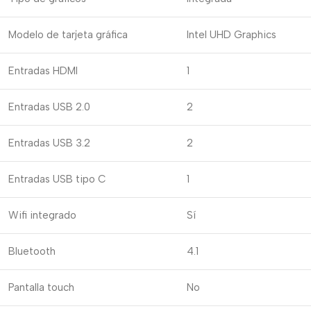
Modelo de tarjeta gráfica
Intel UHD Graphics
Entradas HDMI
1
Entradas USB 2.0
2
Entradas USB 3.2
2
Entradas USB tipo C
1
Wifi integrado
Sí
Bluetooth
4.1
Pantalla touch
No