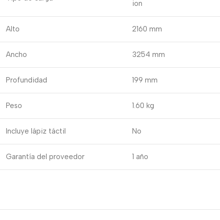
ion
Alto
2160 mm
Ancho
3254 mm
Profundidad
199 mm
Peso
1.60 kg
Incluye lápiz táctil
No
Garantía del proveedor
1 año