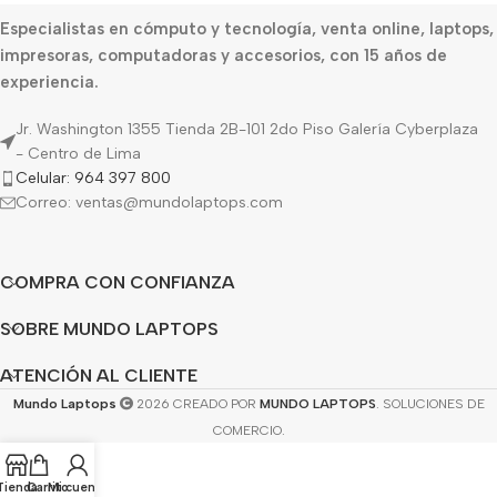
Especialistas en cómputo y tecnología, venta online, laptops,
impresoras, computadoras y accesorios, con 15 años de
experiencia.
Jr. Washington 1355 Tienda 2B-101 2do Piso Galería Cyberplaza
- Centro de Lima
Celular: 964 397 800
Correo: ventas@mundolaptops.com
COMPRA CON CONFIANZA
SOBRE MUNDO LAPTOPS
ATENCIÓN AL CLIENTE
Mundo Laptops
2026 CREADO POR
MUNDO LAPTOPS
. SOLUCIONES DE
COMERCIO.
Tienda
Carrito
Mi cuenta