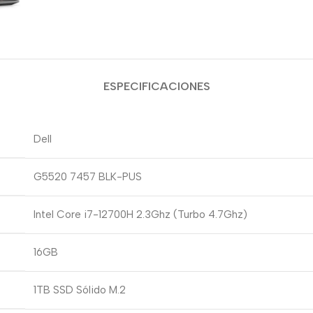
ESPECIFICACIONES
Dell
G5520 7457 BLK-PUS
Intel Core i7-12700H 2.3Ghz (Turbo 4.7Ghz)
16GB
1TB SSD Sólido M.2