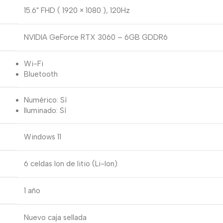
15.6" FHD ( 1920 × 1080 ), 120Hz
NVIDIA GeForce RTX 3060 – 6GB GDDR6
Wi-Fi
Bluetooth
Numérico: Sí
Iluminado: Sí
Windows 11
6 celdas Ion de litio (Li-Ion)
1 año
Nuevo caja sellada