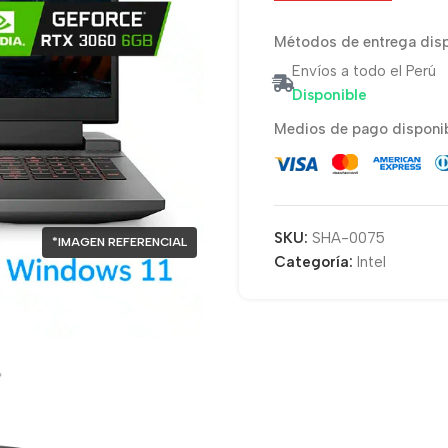
Métodos de entrega disp
Envíos a todo el Perú
Disponible
Medios de pago disponib
SKU:
SHA-0075
*IMAGEN REFERENCIAL
Categoría:
Intel