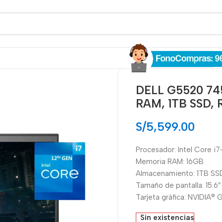
DELL G5520 74
RAM, 1TB SSD, 
S/
5,599.00
Procesador: Intel Core i
Memoria RAM: 16GB
Almacenamiento: 1TB SS
Tamaño de pantalla: 15.6
Tarjeta gráfica: NVIDIA
Sin existencias