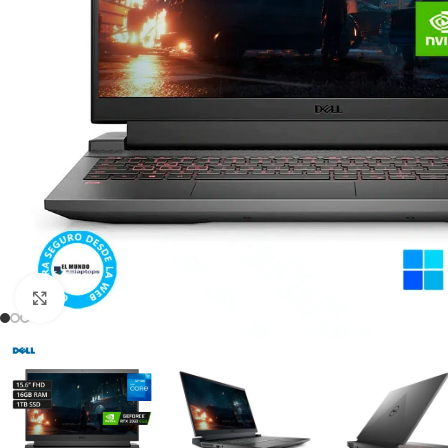
Click para agrandar