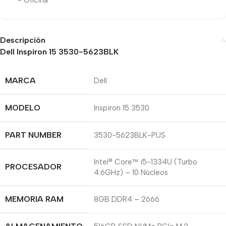
Descripción
Dell Inspiron 15 3530-5623BLK
MARCA
Dell
MODELO
Inspiron 15 3530
PART NUMBER
3530-5623BLK-PUS
Intel® Core™ i5-1334U (Turbo
PROCESADOR
4.6GHz) – 10 Núcleos
MEMORIA RAM
8GB DDR4 – 2666