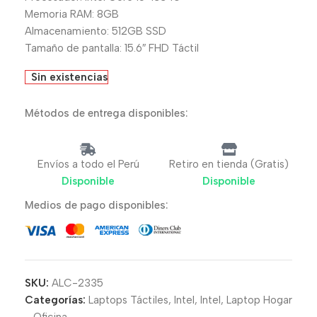
Memoria RAM: 8GB
Almacenamiento: 512GB SSD
Tamaño de pantalla: 15.6″ FHD Táctil
Sin existencias
Métodos de entrega disponibles:
Envíos a todo el Perú
Retiro en tienda (Gratis)
Disponible
Disponible
Medios de pago disponibles:
SKU:
ALC-2335
Categorías:
Laptops Táctiles
,
Intel
,
Intel
,
Laptop Hogar
- Oficina