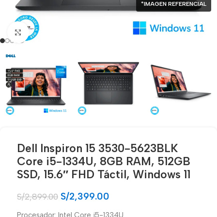
*IMAGEN REFERENCIAL
Click para agrandar
Dell Inspiron 15 3530-5623BLK
Core i5-1334U, 8GB RAM, 512GB
SSD, 15.6″ FHD Táctil, Windows 11
S/
2,399.00
S/
2,899.00
Procesador: Intel Core i5-1334U