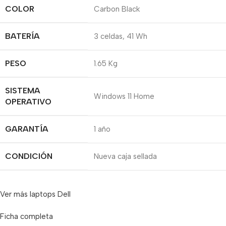
COLOR
Carbon Black
BATERÍA
3 celdas, 41 Wh
PESO
1.65 Kg
SISTEMA
Windows 11 Home
OPERATIVO
GARANTÍA
1 año
CONDICIÓN
Nueva caja sellada
Ver más laptops Dell
Ficha completa