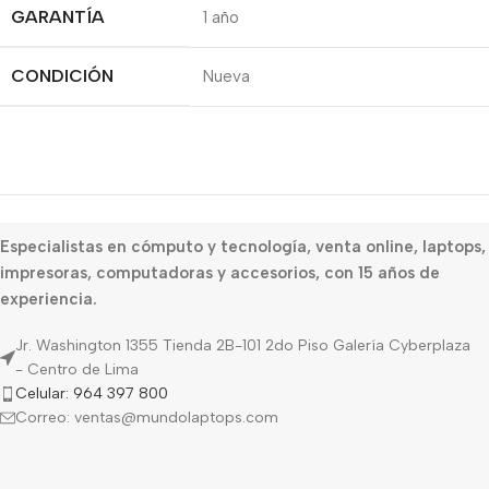
GARANTÍA
1 año
CONDICIÓN
Nueva
Especialistas en cómputo y tecnología, venta online, laptops,
impresoras, computadoras y accesorios, con 15 años de
experiencia.
Jr. Washington 1355 Tienda 2B-101 2do Piso Galería Cyberplaza
- Centro de Lima
Celular: 964 397 800
Correo: ventas@mundolaptops.com