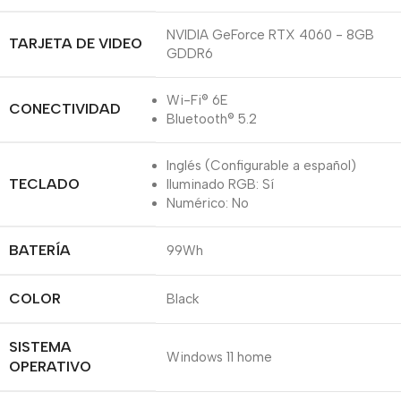
NVIDIA GeForce RTX 4060 - 8GB
TARJETA DE VIDEO
GDDR6
Wi-Fi® 6E
CONECTIVIDAD
Bluetooth® 5.2
Inglés (Configurable a español)
TECLADO
Iluminado RGB: Sí
Numérico: No
BATERÍA
99Wh
COLOR
Black
SISTEMA
Windows 11 home
OPERATIVO