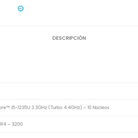
DESCRIPCIÓN
Core™ i5-1235U 3.3GHz (Turbo 4.4GHz) – 10 Núcleos
R4 – 3200