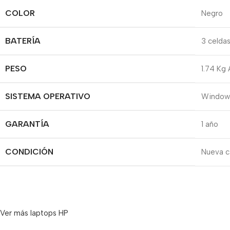
COLOR
Negro
BATERÍA
3 celda
PESO
1.74 Kg 
SISTEMA OPERATIVO
Windows
GARANTÍA
1 año
CONDICIÓN
Nueva ca
Ver más laptops HP