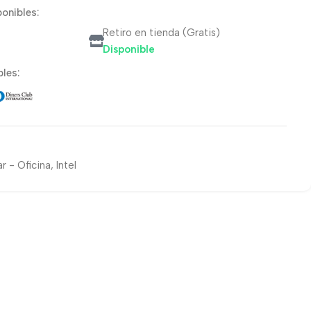
onibles:
Retiro en tienda (Gratis)
Disponible
les:
r - Oficina
,
Intel