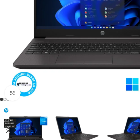
Click para agrandar