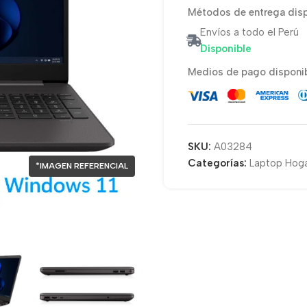
Métodos de entrega disp
Envíos a todo el Perú
Disponible
Medios de pago disponib
SKU:
A03284
Categorías:
Laptop Hoga
*IMAGEN REFERENCIAL