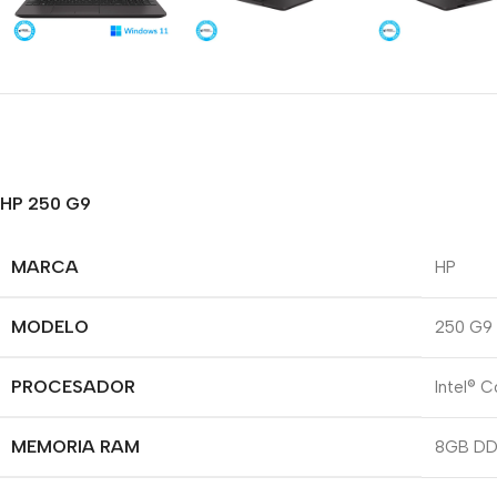
HP 250 G9
MARCA
HP
MODELO
250 G9
PROCESADOR
Intel® 
MEMORIA RAM
8GB DD