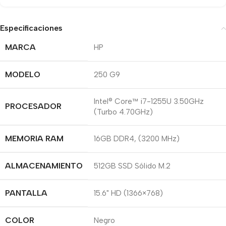
Especificaciones
MARCA
HP
MODELO
250 G9
Intel® Core™ i7-1255U 3.50GHz
PROCESADOR
(Turbo 4.70GHz)
MEMORIA RAM
16GB DDR4, (3200 MHz)
ALMACENAMIENTO
512GB SSD Sólido M.2
PANTALLA
15.6" HD (1366×768)
COLOR
Negro