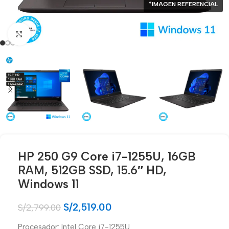
*IMAGEN REFERENCIAL
Click para agrandar
HP 250 G9 Core i7-1255U, 16GB
RAM, 512GB SSD, 15.6″ HD,
Windows 11
S/
2,519.00
S/
2,799.00
Procesador: Intel Core i7-1255U