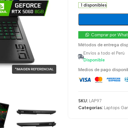
1 disponibles
Comprar por Wha
Métodos de entrega disp
Envíos a todo el Perú
Disponible
*IMAGEN REFERENCIAL
Medios de pago disponib
SKU:
LAP97
Categorías:
Laptops Ga