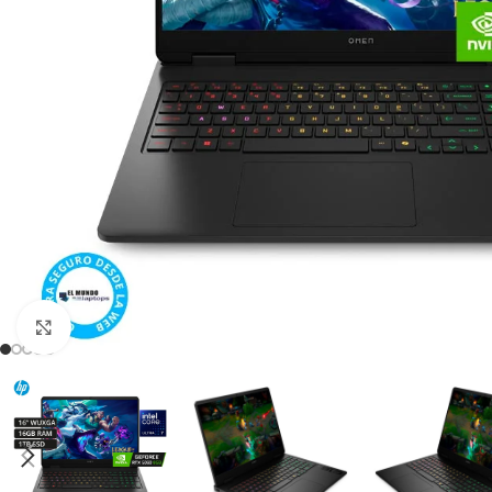
Click para agrandar