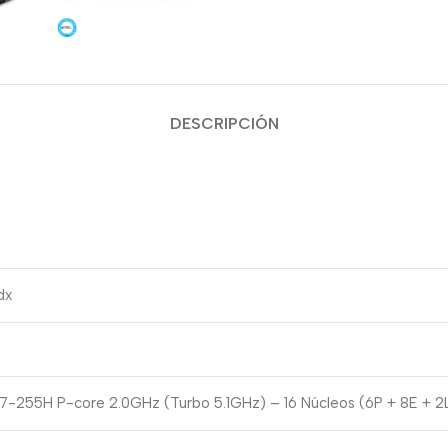
DESCRIPCIÓN
dx
a 7-255H P-core 2.0GHz (Turbo 5.1GHz) – 16 Núcleos (6P + 8E + 2