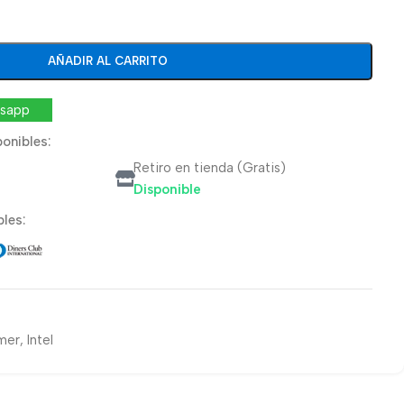
AÑADIR AL CARRITO
tsapp
onibles:
Retiro en tienda (Gratis)
Disponible
les:
mer
,
Intel