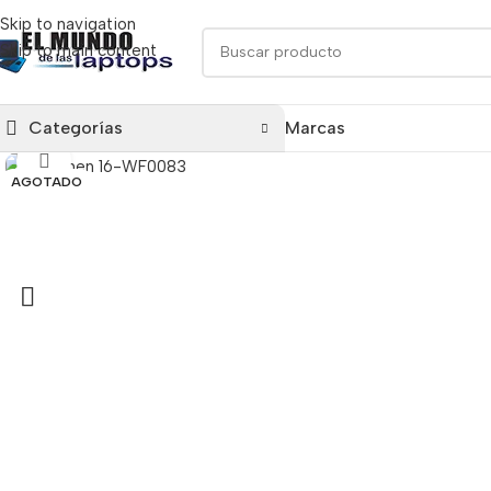
Skip to navigation
Skip to main content
Categorías
Marcas
Click para agrandar
AGOTADO