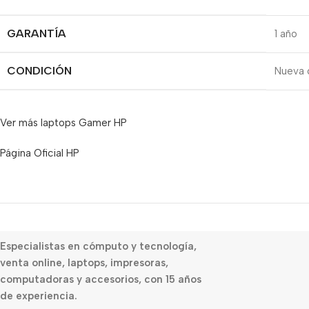
GARANTÍA
1 año
CONDICIÓN
Nueva c
Ver más laptops Gamer HP
Página Oficial HP
Especialistas en cómputo y tecnología,
venta online, laptops, impresoras,
computadoras y accesorios, con 15 años
de experiencia.