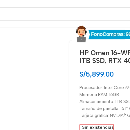
*IMAGEN REFERENCIAL
HP Omen 16-WF
1TB SSD, RTX 40
S/
5,899.00
Procesador: Intel Core i
Memoria RAM: 16GB
Almacenamiento: 1TB SS
Tamaño de pantalla: 16.1″
Tarjeta gráfica: NVIDIA
Sin existencias