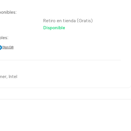
onibles:
Retiro en tienda (Gratis)
Disponible
les:
mer
,
Intel