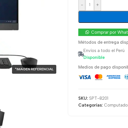
-
+
Comprar por Wha
Métodos de entrega disp
Envíos a todo el Perú
Disponible
Medios de pago disponib
*IMAGEN REFERENCIAL
SKU:
SPT-8201
Categorías:
Computado