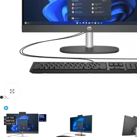
Click para agrandar