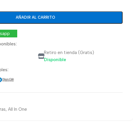
AÑADIR AL CARRITO
tsapp
onibles:
Retiro en tienda (Gratis)
Disponible
les:
ras
,
All In One