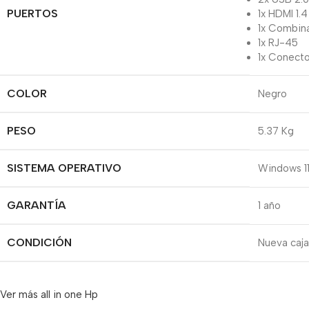
PUERTOS
1x HDMI 1.4
1x Combin
1x RJ-45
1x Conecto
COLOR
Negro
PESO
5.37 Kg
SISTEMA OPERATIVO
Windows 1
GARANTÍA
1 año
CONDICIÓN
Nueva caja
Ver más all in one Hp