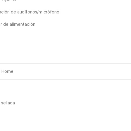
ación de audífonos/micrófono
r de alimentación
1 Home
 sellada