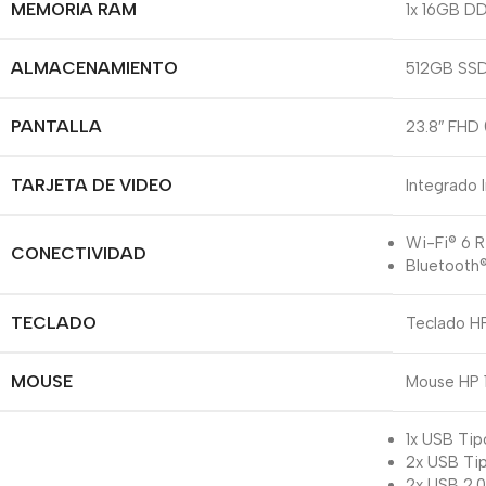
MEMORIA RAM
1x 16GB D
ALMACENAMIENTO
512GB SS
PANTALLA
23.8″ FHD 
TARJETA DE VIDEO
Integrado 
Wi-Fi® 6 
CONECTIVIDAD
Bluetooth®
TECLADO
Teclado HP
MOUSE
Mouse HP 
1x USB Tip
2x USB Tip
2x USB 2.