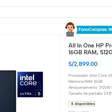
All In One HP P
16GB RAM, 512G
S/
2,899.00
Procesador: Intel Core Ul
Memoria RAM: 16GB
Almacenamiento: 512GB
Tamaño de pantalla: 23.8
4 disponibles