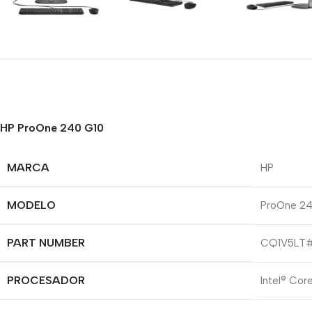
HP ProOne 240 G10
MARCA
HP
MODELO
ProOne 24
PART NUMBER
CQ1V5LT
PROCESADOR
Intel® Cor