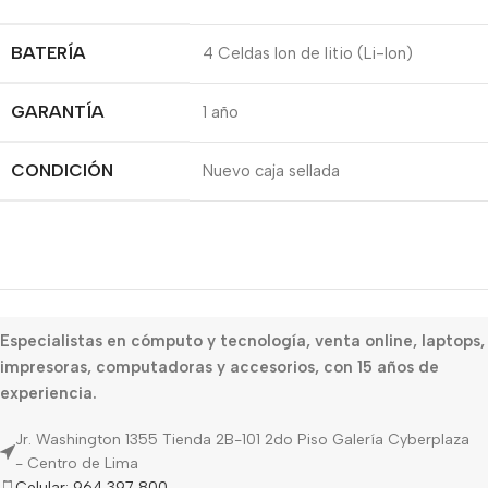
BATERÍA
4 Celdas Ion de litio (Li-Ion)
GARANTÍA
1 año
CONDICIÓN
Nuevo caja sellada
Especialistas en cómputo y tecnología, venta online, laptops,
impresoras, computadoras y accesorios, con 15 años de
experiencia.
Jr. Washington 1355 Tienda 2B-101 2do Piso Galería Cyberplaza
- Centro de Lima
Celular: 964 397 800