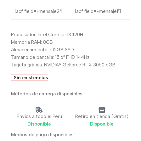
[acf field=»mensaje2″]
[acf field=»mensaje1″]
Procesador: Intel Core i5-13420H
Memoria RAM: 8GB
Almacenamiento: 512GB SSD
Tamaño de pantalla: 15.6″ FHD 144Hz
Tarjeta gráfica: NVIDIA® GeForce RTX 3050 6GB
Sin existencias
Métodos de entrega disponibles:
Envíos a todo el Perú
Retiro en tienda (Gratis)
Disponible
Disponible
Medios de pago disponibles: