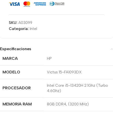
SKU:
A03099
Categoría:
Intel
Especificaciones
MARCA
HP
MODELO
Victus 15-FA1093DX
Intel Core i5-13420H 2.1Ghz (Turbo
PROCESADOR
4.6Ghz)
MEMORIA RAM
8GB DDR4, (3200 MHz)