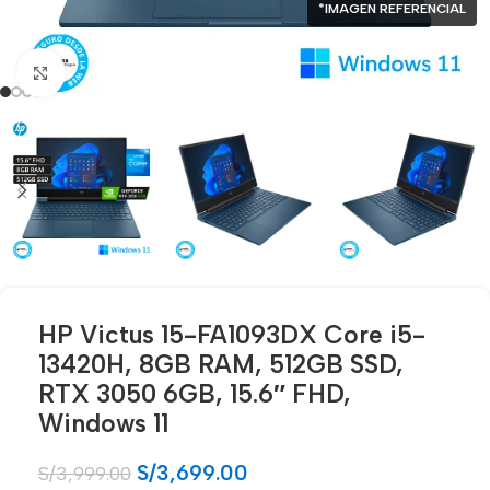
*IMAGEN REFERENCIAL
Click para agrandar
HP Victus 15-FA1093DX Core i5-
13420H, 8GB RAM, 512GB SSD,
RTX 3050 6GB, 15.6″ FHD,
Windows 11
S/
3,699.00
S/
3,999.00