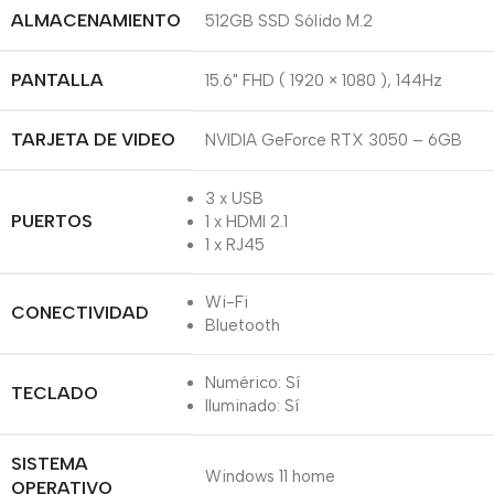
ALMACENAMIENTO
512GB SSD Sólido M.2
PANTALLA
15.6" FHD ( 1920 × 1080 ), 144Hz
TARJETA DE VIDEO
NVIDIA GeForce RTX 3050 – 6GB
3 x USB
PUERTOS
1 x HDMI 2.1
1 x RJ45
Wi-Fi
CONECTIVIDAD
Bluetooth
Numérico: Sí
TECLADO
Iluminado: Sí
SISTEMA
Windows 11 home
OPERATIVO