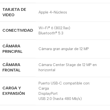
TARJETA DE
Apple 4-Núcleos
VIDEO
Wi-Fi® 6 (802.11ax)
CONECTIVIDAD
Bluetooth® 5.3
CÁMARA
Cámara gran angular de 12 MP
PRINCIPAL
CÁMARA
Cámara Center Stage de 12 MP en
FRONTAL
horizontal
Puerto USB‑C compatible con:
CARGA Y
Carga
EXPANSIÓN
DisplayPort
USB 2.0 (hasta 480 Mb/s)