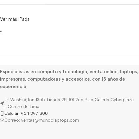
Ver más iPads
*
Especialistas en cómputo y tecnología, venta online, laptops,
impresoras, computadoras y accesorios, con 15 años de
experiencia.
Jr. Washington 1355 Tienda 2B-101 2do Piso Galería Cyberplaza
- Centro de Lima
Celular: 964 397 800
Correo: ventas@mundolaptops.com