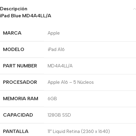
Descripción
iPad Blue MD4A4LL/A
MARCA
Apple
MODELO
iPad A16
PART NUMBER
MD4A4LL/A
PROCESADOR
Apple A16 – 5 Núcleos
MEMORIA RAM
6GB
CAPACIDAD
128GB SSD
PANTALLA
11″ Liquid Retina (2360 x 1640)