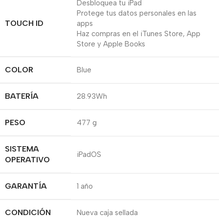
Desbloquea tu iPad
Protege tus datos personales en las
TOUCH ID
apps
Haz compras en el iTunes Store, App
Store y Apple Books
COLOR
Blue
BATERÍA
28.93Wh
PESO
477 g
SISTEMA
iPadOS
OPERATIVO
GARANTÍA
1 año
CONDICIÓN
Nueva caja sellada