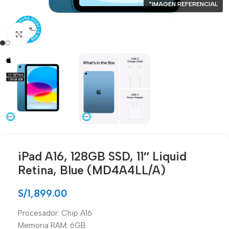
*IMAGEN REFERENCIAL
Click para agrandar
iPad A16, 128GB SSD, 11″ Liquid
Retina, Blue (MD4A4LL/A)
S/
1,899.00
Procesador: Chip A16
Memoria RAM: 6GB