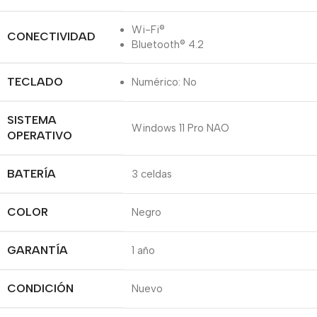
Wi-Fi®
CONECTIVIDAD
Bluetooth® 4.2
TECLADO
Numérico: No
SISTEMA
Windows 11 Pro NAO
OPERATIVO
BATERÍA
3 celdas
COLOR
Negro
GARANTÍA
1 año
CONDICIÓN
Nuevo