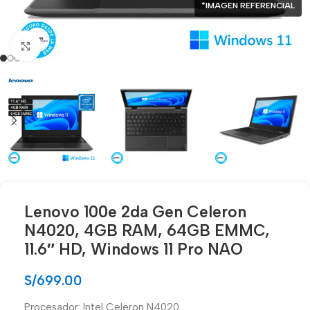
*IMAGEN REFERENCIAL
Click para agrandar
Lenovo 100e 2da Gen Celeron
N4020, 4GB RAM, 64GB EMMC,
11.6″ HD, Windows 11 Pro NAO
S/
699.00
Procesador: Intel Celeron N4020