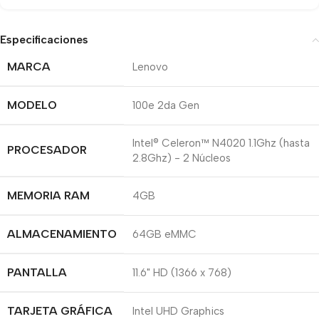
Especificaciones
MARCA
Lenovo
MODELO
100e 2da Gen
Intel® Celeron™ N4020 1.1Ghz (hasta
PROCESADOR
2.8Ghz) - 2 Núcleos
MEMORIA RAM
4GB
ALMACENAMIENTO
64GB eMMC
PANTALLA
11.6" HD (1366 x 768)
TARJETA GRÁFICA
Intel UHD Graphics