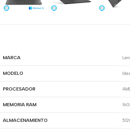
MARCA
Len
MODELO
Ide
PROCESADOR
AMD
MEMORIA RAM
16G
ALMACENAMIENTO
512