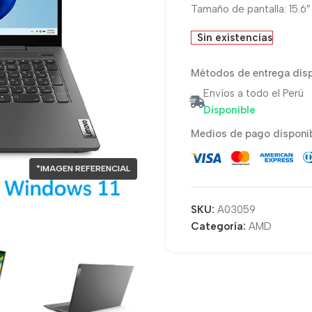
Tamaño de pantalla: 15.6
Sin existencias
Métodos de entrega disp
Envíos a todo el Perú
Disponible
Medios de pago disponib
*IMAGEN REFERENCIAL
SKU:
A03059
Categoría:
AMD