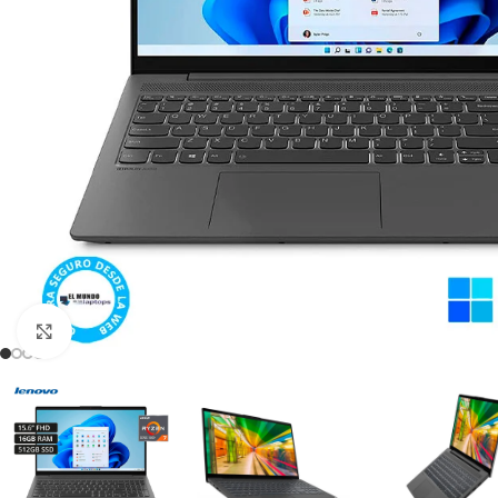
Click para agrandar