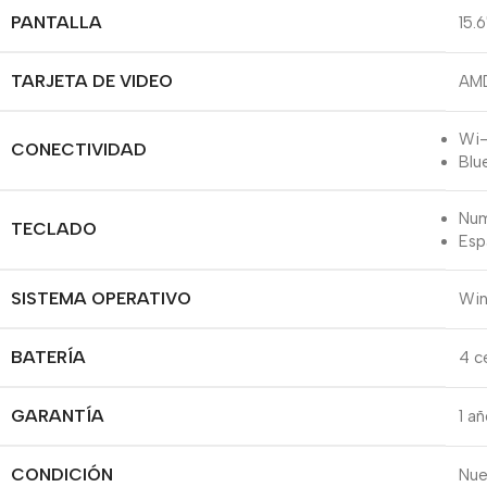
PANTALLA
15.
TARJETA DE VIDEO
AMD
Wi-
CONECTIVIDAD
Blu
Num
TECLADO
Esp
SISTEMA OPERATIVO
Win
BATERÍA
4 c
GARANTÍA
1 a
CONDICIÓN
Nu