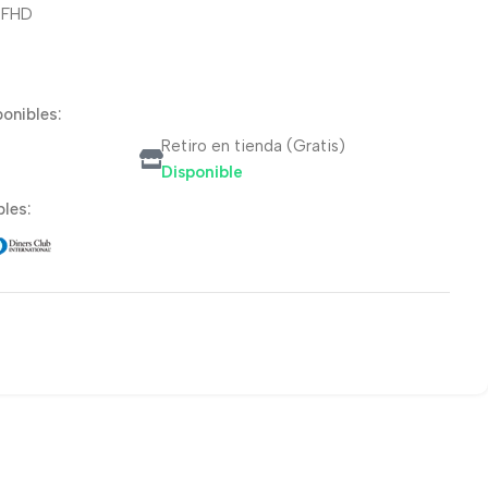
″ FHD
onibles:
Retiro en tienda (Gratis)
Disponible
les: