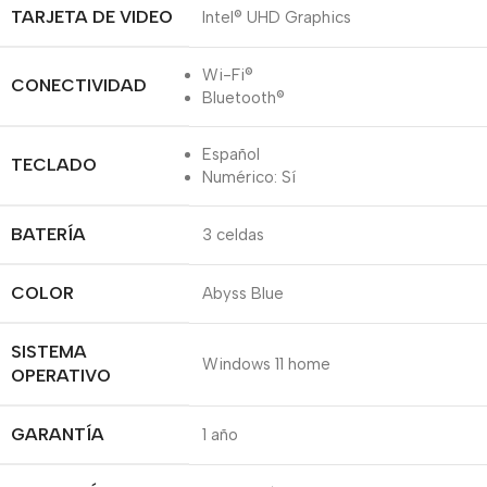
TARJETA DE VIDEO
Intel® UHD Graphics
Wi-Fi®
CONECTIVIDAD
Bluetooth®
Español
TECLADO
Numérico: Sí
BATERÍA
3 celdas
COLOR
Abyss Blue
SISTEMA
Windows 11 home
OPERATIVO
GARANTÍA
1 año