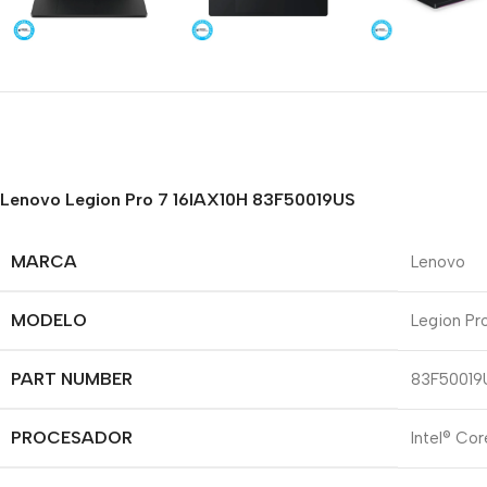
Lenovo Legion Pro 7 16IAX10H 83F50019US
MARCA
Lenovo
MODELO
Legion Pr
PART NUMBER
83F50019
PROCESADOR
Intel® Co