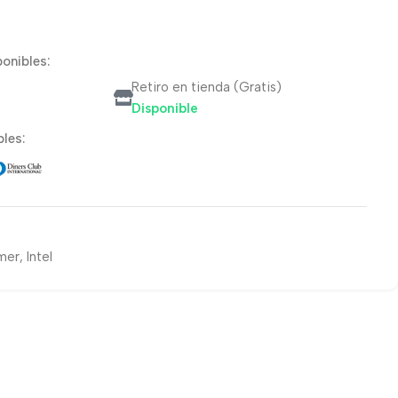
onibles:
Retiro en tienda (Gratis)
Disponible
les:
mer
,
Intel