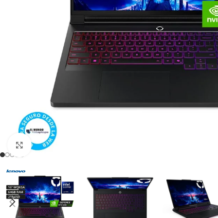
Click para agrandar