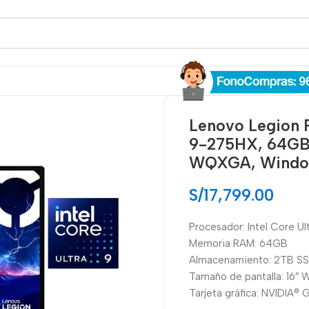
Lenovo Legion 
9-275HX, 64GB
WQXGA, Window
S/
17,799.00
Procesador: Intel Core U
Memoria RAM: 64GB
Almacenamiento: 2TB S
Tamaño de pantalla: 16
Tarjeta gráfica: NVIDIA