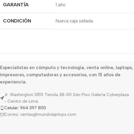
GARANTÍA
1 año
CONDICIÓN
Nueva caja sellada
Especialistas en cómputo y tecnología, venta online, laptops,
impresoras, computadoras y accesorios, con 15 años de
experiencia.
Jr. Washington 1355 Tienda 2B-101 2do Piso Galería Cyberplaza
- Centro de Lima
Celular: 964 397 800
Correo: ventas@mundolaptops.com