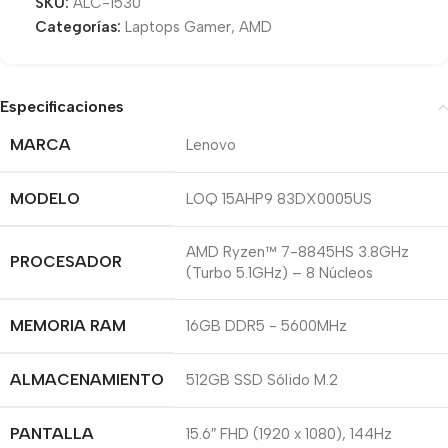
SKU:
ALC-1530
Categorías:
Laptops Gamer
,
AMD
Especificaciones
MARCA
Lenovo
MODELO
LOQ 15AHP9 83DX0005US
AMD Ryzen™ 7-8845HS 3.8GHz
PROCESADOR
(Turbo 5.1GHz) – 8 Núcleos
MEMORIA RAM
16GB DDR5 - 5600MHz
ALMACENAMIENTO
512GB SSD Sólido M.2
PANTALLA
15.6″ FHD (1920 x 1080), 144Hz