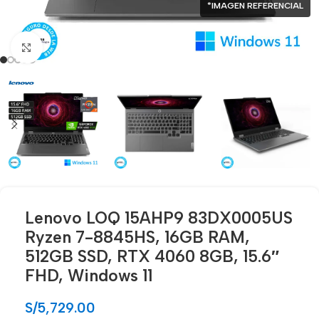
*IMAGEN REFERENCIAL
Click para agrandar
Lenovo LOQ 15AHP9 83DX0005US
Ryzen 7-8845HS, 16GB RAM,
512GB SSD, RTX 4060 8GB, 15.6″
FHD, Windows 11
S/
5,729.00