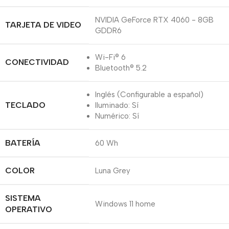
NVIDIA GeForce RTX 4060 - 8GB
TARJETA DE VIDEO
GDDR6
Wi-Fi® 6
CONECTIVIDAD
Bluetooth® 5.2
Inglés (Configurable a español)
TECLADO
Iluminado: Sí
Numérico: Sí
BATERÍA
60 Wh
COLOR
Luna Grey
SISTEMA
Windows 11 home
OPERATIVO