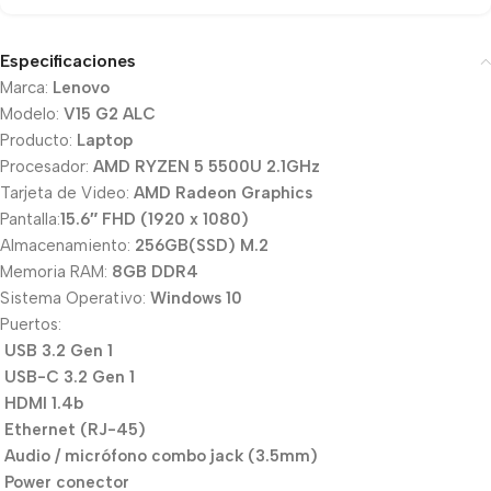
Especificaciones
Marca:
Lenovo
Modelo:
V15 G2 ALC
Producto:
Laptop
Procesador:
AMD RYZEN 5 5500U 2.1GHz
Tarjeta de Video:
AMD Radeon Graphics
Pantalla:
15.6″ FHD (1920 x 1080)
Almacenamiento:
2
56GB(SSD) M.2
Memoria RAM:
8GB DDR4
Sistema Operativo:
Windows 10
Puertos:
USB 3.2 Gen 1
USB-C 3.2 Gen 1
HDMI 1.4b
Ethernet (RJ-45)
Audio / micrófono combo jack (3.5mm)
Power conector