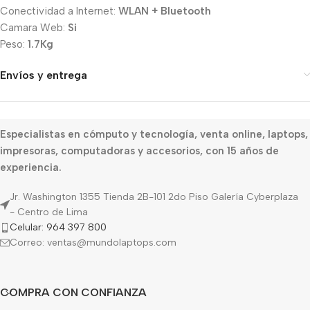
Conectividad a Internet:
WLAN + Bluetooth
Camara Web:
Si
Peso:
1.7Kg
Envíos y entrega
Especialistas en cómputo y tecnología, venta online, laptops,
impresoras, computadoras y accesorios, con 15 años de
experiencia.
Jr. Washington 1355 Tienda 2B-101 2do Piso Galería Cyberplaza
- Centro de Lima
Celular: 964 397 800
Correo: ventas@mundolaptops.com
COMPRA CON CONFIANZA