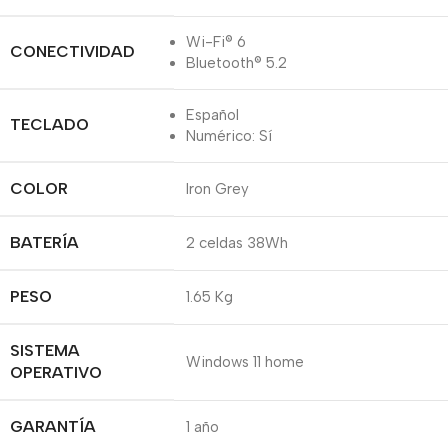
Wi-Fi® 6
CONECTIVIDAD
Bluetooth® 5.2
Español
TECLADO
Numérico: Sí
COLOR
Iron Grey
BATERÍA
2 celdas 38Wh
PESO
1.65 Kg
SISTEMA
Windows 11 home
OPERATIVO
GARANTÍA
1 año