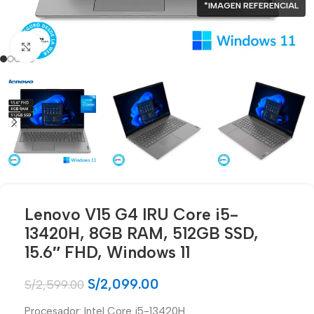
*IMAGEN REFERENCIAL
Click para agrandar
Lenovo V15 G4 IRU Core i5-
13420H, 8GB RAM, 512GB SSD,
15.6″ FHD, Windows 11
S/
2,099.00
S/
2,599.00
Procesador: Intel Core i5-13420H