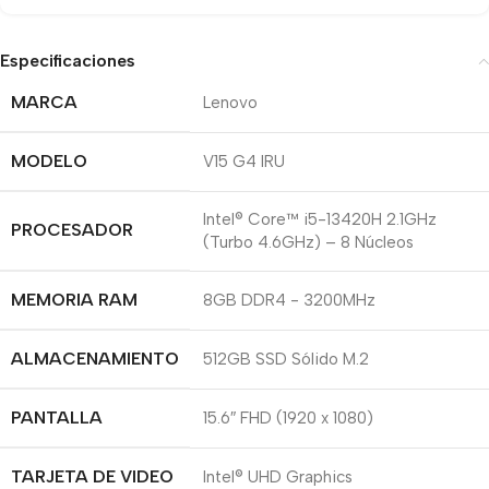
Especificaciones
MARCA
Lenovo
MODELO
V15 G4 IRU
Intel® Core™ i5-13420H 2.1GHz
PROCESADOR
(Turbo 4.6GHz) – 8 Núcleos
MEMORIA RAM
8GB DDR4 - 3200MHz
ALMACENAMIENTO
512GB SSD Sólido M.2
PANTALLA
15.6″ FHD (1920 x 1080)
TARJETA DE VIDEO
Intel® UHD Graphics