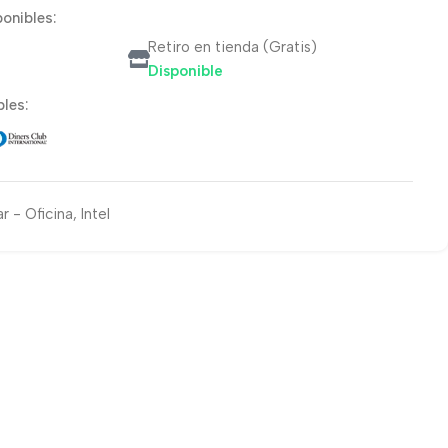
onibles:
Retiro en tienda (Gratis)
Disponible
les:
r - Oficina
,
Intel