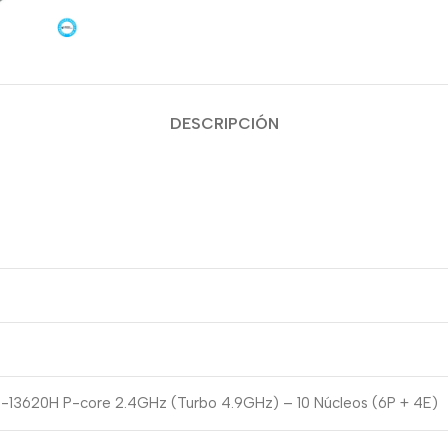
DESCRIPCIÓN
7-13620H P-core 2.4GHz (Turbo 4.9GHz) – 10 Núcleos (6P + 4E)