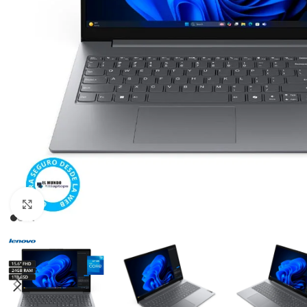
Click para agrandar