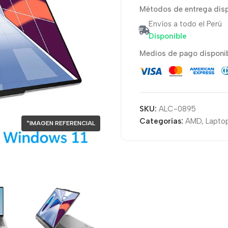
Métodos de entrega disp
Envíos a todo el Perú
Disponible
Medios de pago disponib
SKU:
ALC-0895
Categorías:
AMD
,
Laptop
*IMAGEN REFERENCIAL