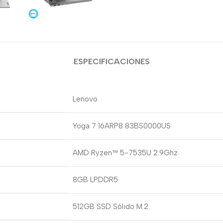
ESPECIFICACIONES
Lenovo
Yoga 7 16ARP8 83BS0000US
AMD Ryzen™ 5-7535U 2.9Ghz
8GB LPDDR5
512GB SSD Sólido M.2