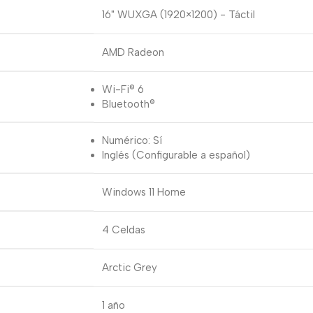
16" WUXGA (1920×1200) - Táctil
AMD Radeon
Wi-Fi® 6
Bluetooth®
Numérico: Sí
Inglés (Configurable a español)
Windows 11 Home
4 Celdas
Arctic Grey
1 año