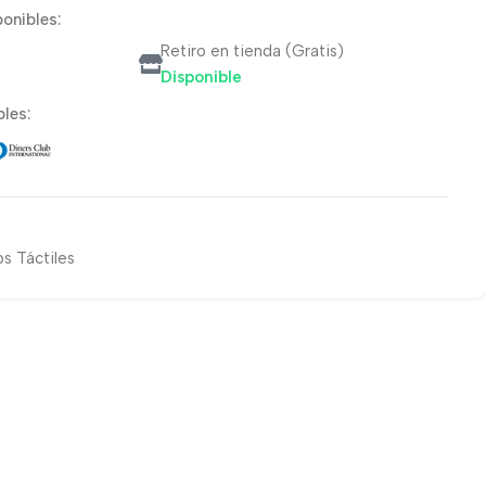
onibles:
Retiro en tienda (Gratis)
Disponible
les:
s Táctiles