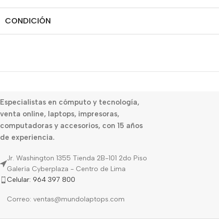
CONDICIÓN
Especialistas en cómputo y tecnología,
venta online, laptops, impresoras,
computadoras y accesorios, con 15 años
de experiencia.
Jr. Washington 1355 Tienda 2B-101 2do Piso
Galería Cyberplaza - Centro de Lima
Celular: 964 397 800
Correo: ventas@mundolaptops.com