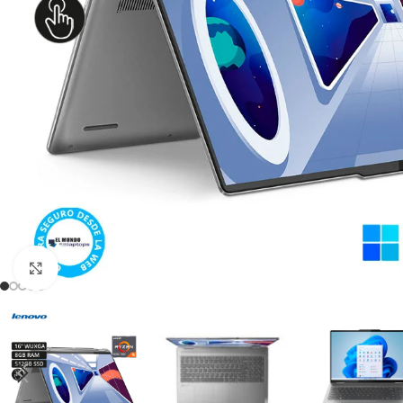
Click para agrandar