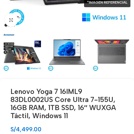
*IMAGEN REFERENCIAL
Click para agrandar
Lenovo Yoga 7 16IML9
83DL0002US Core Ultra 7-155U,
16GB RAM, 1TB SSD, 16″ WUXGA
Táctil, Windows 11
S/
4,499.00