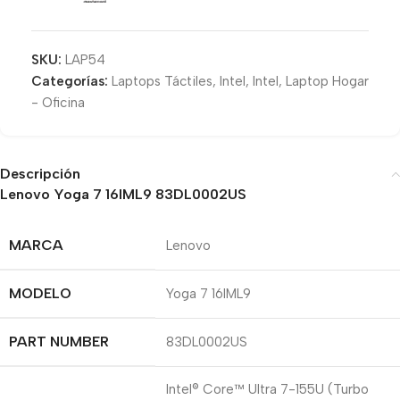
SKU:
LAP54
Categorías:
Laptops Táctiles
,
Intel
,
Intel
,
Laptop Hogar
- Oficina
Descripción
Lenovo Yoga 7 16IML9 83DL0002US
MARCA
Lenovo
MODELO
Yoga 7 16IML9
PART NUMBER
83DL0002US
Intel® Core™ Ultra 7-155U (Turbo