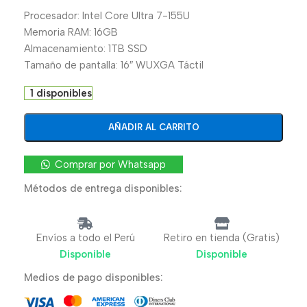
Procesador: Intel Core Ultra 7-155U
Memoria RAM: 16GB
Almacenamiento: 1TB SSD
Tamaño de pantalla: 16″ WUXGA Táctil
1 disponibles
AÑADIR AL CARRITO
Comprar por Whatsapp
Métodos de entrega disponibles:
Envíos a todo el Perú
Retiro en tienda (Gratis)
Disponible
Disponible
Medios de pago disponibles: