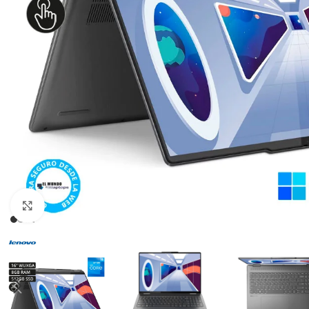
Click para agrandar