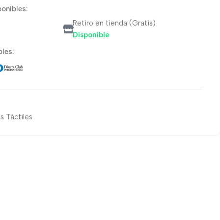
onibles:
Retiro en tienda (Gratis)
Disponible
les:
s Táctiles