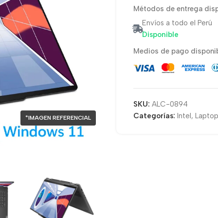
Métodos de entrega disp
Envíos a todo el Perú
Disponible
Medios de pago disponib
SKU:
ALC-0894
Categorías:
Intel
,
Laptop
*IMAGEN REFERENCIAL