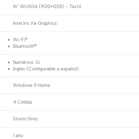
16" WUXGA (1920×1200) - Táctil
Intel Iris Xe Graphics
Wi-Fi®
Bluetooth®
Numérico: Sí
Inglés (Configurable a español)
Windows 11 Home
4 Celdas
Storm Grey
1 año