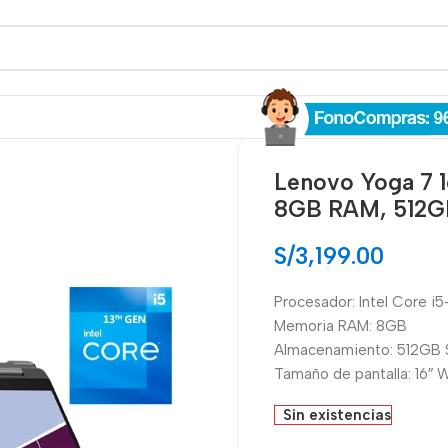
Lenovo Yoga 7 
8GB RAM, 512GB
S/
3,199.00
Procesador: Intel Core i
Memoria RAM: 8GB
Almacenamiento: 512GB
Tamaño de pantalla: 16″
Sin existencias