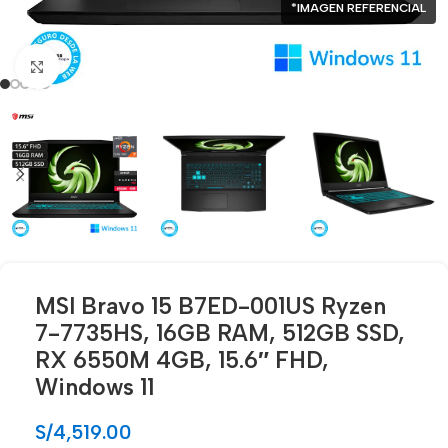
*IMAGEN REFERENCIAL
Click para agrandar
MSI Bravo 15 B7ED-001US Ryzen
7-7735HS, 16GB RAM, 512GB SSD,
RX 6550M 4GB, 15.6″ FHD,
Windows 11
S/
4,519.00