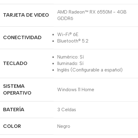
AMD Radeon™ RX 6550M - 4GB
TARJETA DE VIDEO
GDDR6
Wi-Fi® 6E
CONECTIVIDAD
Bluetooth® 5.2
Numérico: Sí
TECLADO
Iluminado: Sí
Inglés (Configurable a español)
SISTEMA
Windows 11 Home
OPERATIVO
BATERÍA
3 Celdas
COLOR
Negro