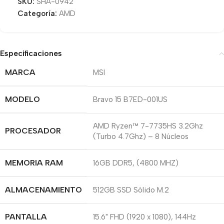
SKU:
SHA-0942
Categoría:
AMD
Especificaciones
MARCA
MSI
MODELO
Bravo 15 B7ED-001US
AMD Ryzen™ 7-7735HS 3.2Ghz
PROCESADOR
(Turbo 4.7Ghz) – 8 Núcleos
MEMORIA RAM
16GB DDR5, (4800 MHZ)
ALMACENAMIENTO
512GB SSD Sólido M.2
PANTALLA
15.6" FHD (1920 x 1080), 144Hz