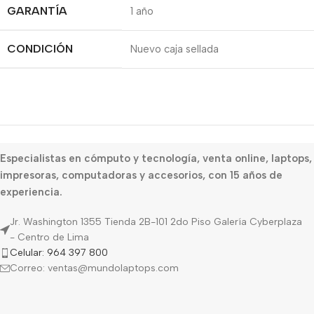
GARANTÍA
1 año
CONDICIÓN
Nuevo caja sellada
Especialistas en cómputo y tecnología, venta online, laptops,
impresoras, computadoras y accesorios, con 15 años de
experiencia.
Jr. Washington 1355 Tienda 2B-101 2do Piso Galería Cyberplaza
- Centro de Lima
Celular: 964 397 800
Correo: ventas@mundolaptops.com