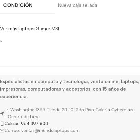
CONDICIÓN
Nueva caja sellada
Ver más laptops Gamer MSI
*
Especialistas en cómputo y tecnología, venta online, laptops,
impresoras, computadoras y accesorios, con 15 años de
experiencia.
Jr. Washington 1355 Tienda 2B-101 2do Piso Galería Cyberplaza
- Centro de Lima
Celular: 964 397 800
Correo: ventas@mundolaptops.com