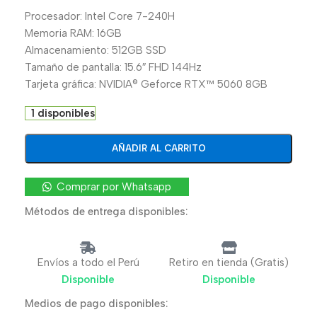
Procesador: Intel Core 7-240H
Memoria RAM: 16GB
Almacenamiento: 512GB SSD
Tamaño de pantalla: 15.6″ FHD 144Hz
Tarjeta gráfica: NVIDIA® Geforce RTX™ 5060 8GB
1 disponibles
AÑADIR AL CARRITO
Comprar por Whatsapp
Métodos de entrega disponibles:
Envíos a todo el Perú
Retiro en tienda (Gratis)
Disponible
Disponible
Medios de pago disponibles: