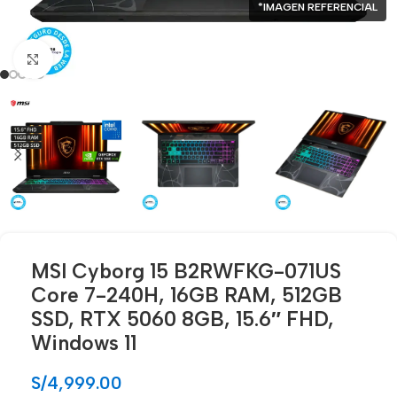
*IMAGEN REFERENCIAL
Click para agrandar
MSI Cyborg 15 B2RWFKG-071US
Core 7-240H, 16GB RAM, 512GB
SSD, RTX 5060 8GB, 15.6″ FHD,
Windows 11
S/
4,999.00