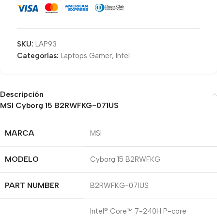
SKU:
LAP93
Categorías:
Laptops Gamer
,
Intel
Descripción
MSI Cyborg 15 B2RWFKG-071US
MARCA
MSI
MODELO
Cyborg 15 B2RWFKG
PART NUMBER
B2RWFKG-071US
Intel® Core™ 7-240H P-core