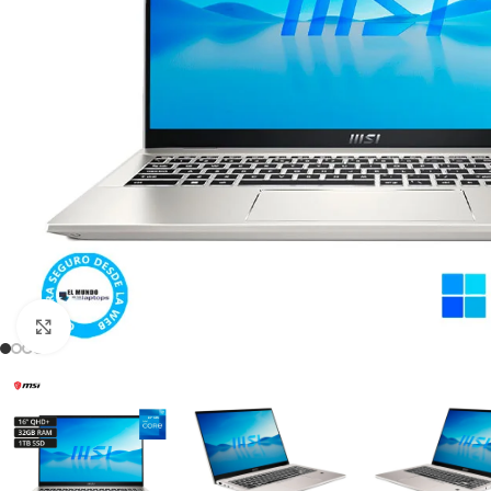
Click para agrandar