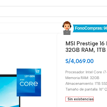
MSI Prestige 1
32GB RAM, 1TB 
S/
4,069.00
Procesador: Intel Core i
Memoria RAM: 32GB
Almacenamiento: 1TB SS
Tamaño de pantalla: 16″
Sin existencias