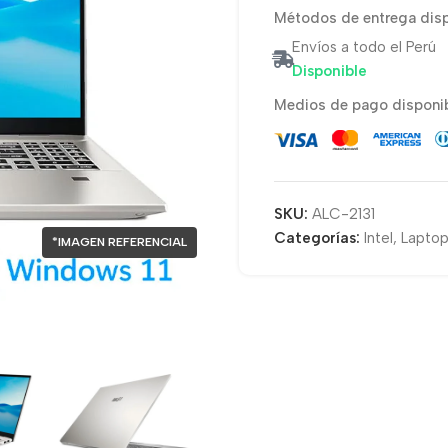
Métodos de entrega disp
Envíos a todo el Perú
Disponible
Medios de pago disponib
SKU:
ALC-2131
Categorías:
Intel
,
Laptop
*IMAGEN REFERENCIAL