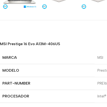
MSI Prestige 16 Evo A13M-406US
MARCA
MSI
MODELO
Prest
PART-NUMBER
PRE1
PROCESADOR
Intel