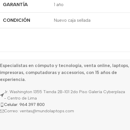
GARANTÍA
1 año
CONDICIÓN
Nuevo caja sellada
Especialistas en cómputo y tecnología, venta online, laptops,
impresoras, computadoras y accesorios, con 15 años de
experiencia.
Jr. Washington 1355 Tienda 2B-101 2do Piso Galería Cyberplaza
- Centro de Lima
Celular: 964 397 800
Correo: ventas@mundolaptops.com