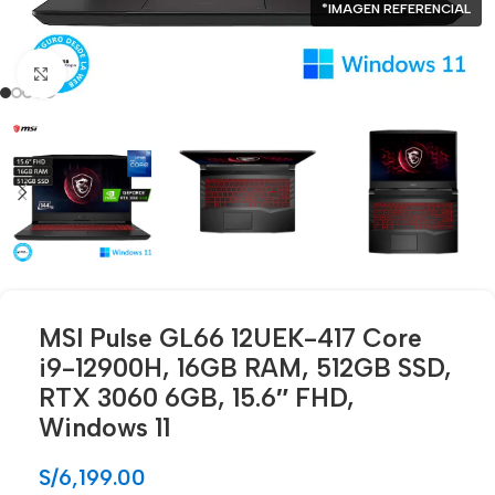
*IMAGEN REFERENCIAL
Click para agrandar
MSI Pulse GL66 12UEK-417 Core
i9-12900H, 16GB RAM, 512GB SSD,
RTX 3060 6GB, 15.6″ FHD,
Windows 11
S/
6,199.00