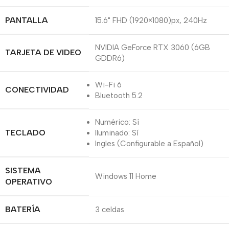
PANTALLA
15.6" FHD (1920×1080)px, 240Hz
NVIDIA GeForce RTX 3060 (6GB
TARJETA DE VIDEO
GDDR6)
Wi-Fi 6
CONECTIVIDAD
Bluetooth 5.2
Numérico: Sí
TECLADO
Iluminado: Sí
Ingles (Configurable a Español)
SISTEMA
Windows 11 Home
OPERATIVO
BATERÍA
3 celdas