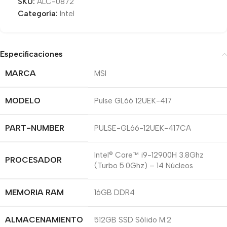
SKU:
ALC-0872
Categoría:
Intel
Especificaciones
MARCA
MSI
MODELO
Pulse GL66 12UEK-417
PART-NUMBER
PULSE-GL66-12UEK-417CA
Intel® Core™ i9-12900H 3.8Ghz
PROCESADOR
(Turbo 5.0Ghz) – 14 Núcleos
MEMORIA RAM
16GB DDR4
ALMACENAMIENTO
512GB SSD Sólido M.2