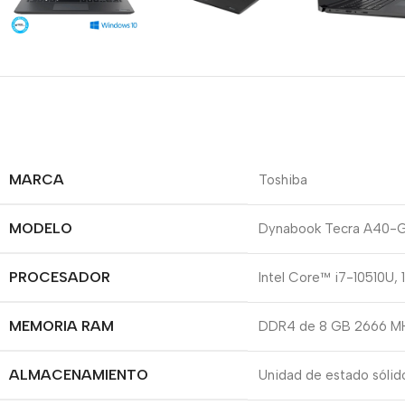
MARCA
Toshiba
MODELO
Dynabook Tecra A40-
PROCESADOR
Intel Core™ i7-10510U,
MEMORIA RAM
DDR4 de 8 GB 2666 MH
ALMACENAMIENTO
Unidad de estado sóli