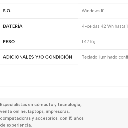
S.O.
Windows 10
BATERÍA
4-celdas 42 Wh hasta 11
PESO
1.47 Kg
ADICIONALES Y/O CONDICIÓN
Teclado iluminado confi
Especialistas en cómputo y tecnología,
venta online, laptops, impresoras,
computadoras y accesorios, con 15 años
de experiencia.